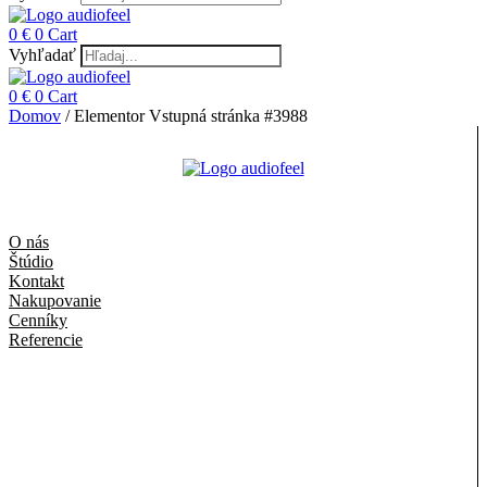
0
€
0
Cart
Vyhľadať
0
€
0
Cart
Domov
/ Elementor Vstupná stránka #3988
O nás
Štúdio
Kontakt
Nakupovanie
Cenníky
Referencie