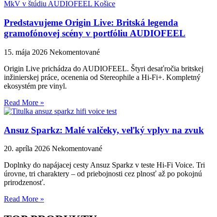
Predstavujeme Origin Live: Britská legenda
gramofónovej scény v portfóliu AUDIOFEEL
15. mája 2026
Nekomentované
Origin Live prichádza do AUDIOFEEL. Štyri desaťročia britskej
inžinierskej práce, ocenenia od Stereophile a Hi-Fi+. Kompletný
ekosystém pre vinyl.
Read More »
Ansuz Sparkz: Malé valčeky, veľký vplyv na zvuk
20. apríla 2026
Nekomentované
Doplnky do napájacej cesty Ansuz Sparkz v teste Hi-Fi Voice. Tri
úrovne, tri charaktery – od priebojnosti cez plnosť až po pokojnú
prirodzenosť.
Read More »