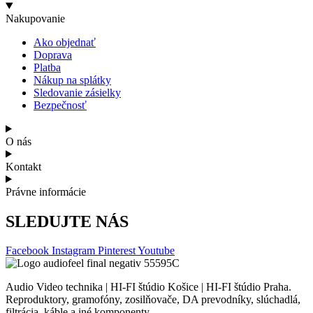
Nakupovanie
Ako objednať
Doprava
Platba
Nákup na splátky
Sledovanie zásielky
Bezpečnosť
O nás
Kontakt
Právne informácie
SLEDUJTE NÁS
Facebook
Instagram
Pinterest
Youtube
Audio Video technika | HI-FI štúdio Košice | HI-FI štúdio Praha.
Reproduktory, gramofóny, zosilňovače, DA prevodníky, slúchadlá,
filtrácia, káble a iné komponenty.