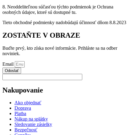
8. Neoddeliteľnou súčasťou týchto podmienok je Ochrana
osobných údajov, ktoré sú dostupné tu.
Tieto obchodné podmienky nadobúdajú účinnosť dňom 8.8.2023
ZOSTAŇTE V OBRAZE
Buďte prvý, kto získa nové informácie. Prihláste sa na odber
noviniek.
Email
Odoslať
Nakupovanie
Ako objednať
Doprava
Platba
Nákup na splátky
Sledovanie zásielky
Bezpečnosť