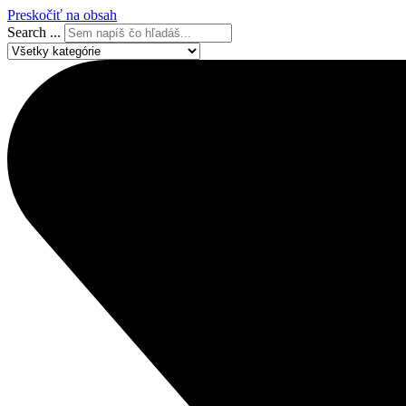
Preskočiť na obsah
Search ...