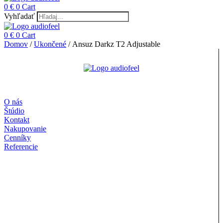
0
€
0
Cart
Vyhľadať
0
€
0
Cart
Domov
/
Ukončené
/ Ansuz Darkz T2 Adjustable
O nás
Štúdio
Kontakt
Nakupovanie
Cenníky
Referencie