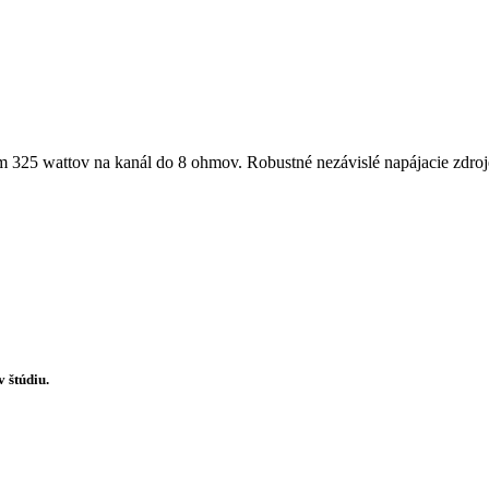
325 wattov na kanál do 8 ohmov. Robustné nezávislé napájacie zdroje
 štúdiu.