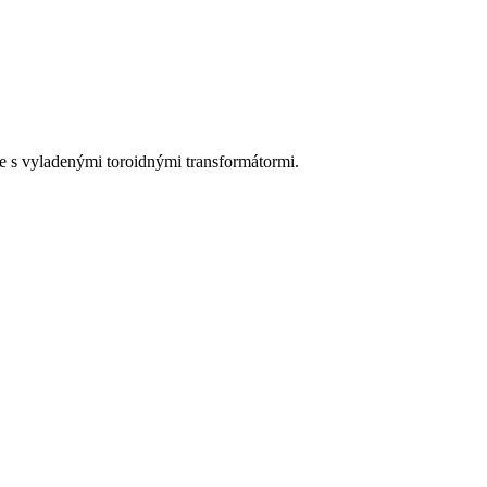
 s vyladenými toroidnými transformátormi.