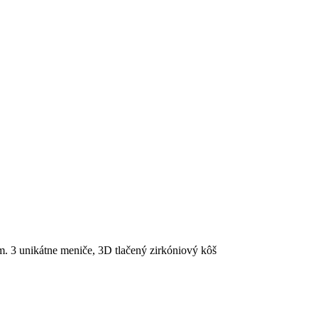
. 3 unikátne meniče, 3D tlačený zirkóniový kôš