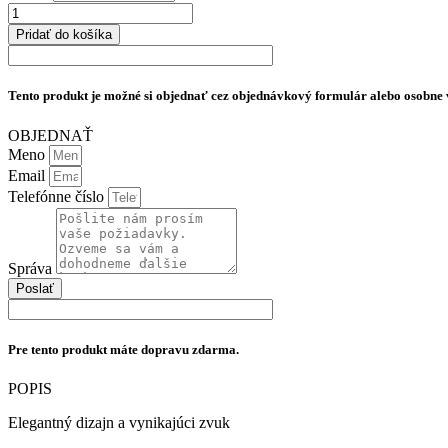
množstvo
Børresen
Pridať do košíka
M2
Tento produkt je možné si objednať cez objednávkový formulár alebo osobne v
OBJEDNAŤ
Meno
Email
Telefónne číslo
Správa
Poslať
Pre tento produkt máte dopravu zdarma.
POPIS
Elegantný dizajn a vynikajúci zvuk