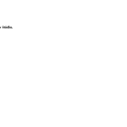
 štúdiu.