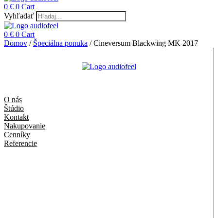
0
€
0
Cart
Vyhľadať
0
€
0
Cart
Domov
/
Špeciálna ponuka
/ Cineversum Blackwing MK 2017
O nás
Štúdio
Kontakt
Nakupovanie
Cenníky
Referencie