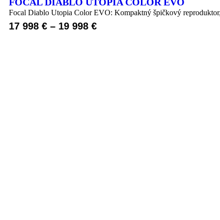
FOCAL DIABLO UTOPIA COLOR EVO
Focal Diablo Utopia Color EVO: Kompaktný špičkový reproduktor,
17 998
€
–
19 998
€