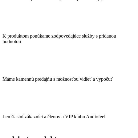
K produktom ponúkame zodpovedajúce služby s pridanou
hodnotou
Máme kamennú predajňu s možnosťou vidieť a vypočuť
Len štastní zákazníci a členovia VIP klubu Audiofeel