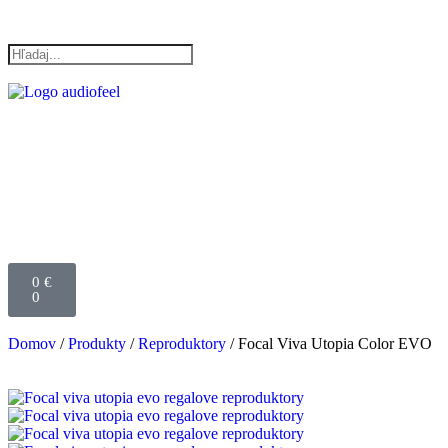
0
€
0
Domov
/
Produkty
/
Reproduktory
/ Focal Viva Utopia Color EVO