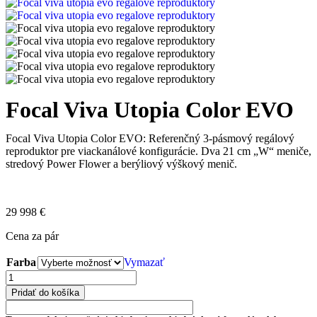
Focal Viva Utopia Color EVO
Focal Viva Utopia Color EVO: Referenčný 3-pásmový regálový
reproduktor pre viackanálové konfigurácie. Dva 21 cm „W“ meniče,
stredový Power Flower a berýliový výškový menič.
29 998
€
Cena za pár
Farba
Vymazať
Pridať do košíka