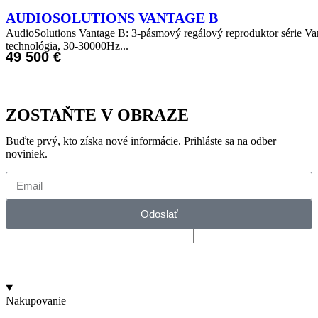
AUDIOSOLUTIONS VANTAGE B
AudioSolutions Vantage B: 3-pásmový regálový reproduktor série Va
technológia, 30-30000Hz...
49 500
€
ZOSTAŇTE V OBRAZE
Buďte prvý, kto získa nové informácie. Prihláste sa na odber
noviniek.
Odoslať
Nakupovanie