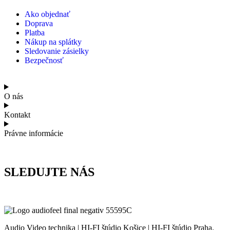
Ako objednať
Doprava
Platba
Nákup na splátky
Sledovanie zásielky
Bezpečnosť
O nás
Kontakt
Právne informácie
SLEDUJTE NÁS
Audio Video technika | HI-FI štúdio Košice | HI-FI štúdio Praha.