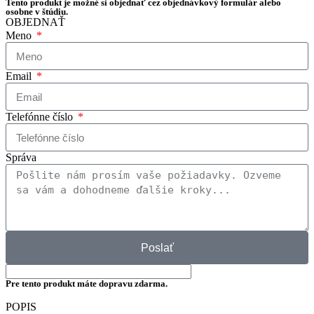
Tento produkt je možné si objednať cez objednávkový formulár alebo
osobne v štúdiu.
OBJEDNAŤ
Meno
Email
Telefónne číslo
Správa
Poslať
Pre tento produkt máte dopravu zdarma.
POPIS