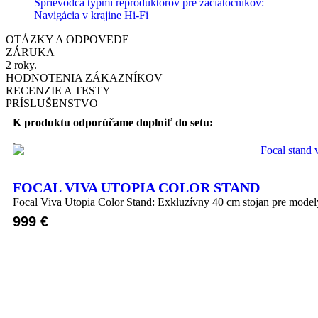
Sprievodca typmi reproduktorov pre začiatočníkov:
Navigácia v krajine Hi-Fi
OTÁZKY A ODPOVEDE
ZÁRUKA
2 roky.
HODNOTENIA ZÁKAZNÍKOV
RECENZIE A TESTY
PRÍSLUŠENSTVO
K produktu odporúčame doplniť do setu:
FOCAL VIVA UTOPIA COLOR STAND
Focal Viva Utopia Color Stand: Exkluzívny 40 cm stojan pre mode
999
€