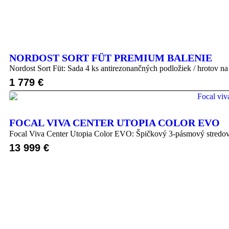
NORDOST SORT FÜT PREMIUM BALENIE
Nordost Sort Füt: Sada 4 ks antirezonančných podložiek / hrotov na
1 779
€
FOCAL VIVA CENTER UTOPIA COLOR EVO
Focal Viva Center Utopia Color EVO: Špičkový 3-pásmový stredo
13 999
€