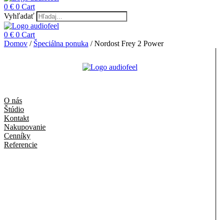
0
€
0
Cart
Vyhľadať
0
€
0
Cart
Domov
/
Špeciálna ponuka
/ Nordost Frey 2 Power
O nás
Štúdio
Kontakt
Nakupovanie
Cenníky
Referencie