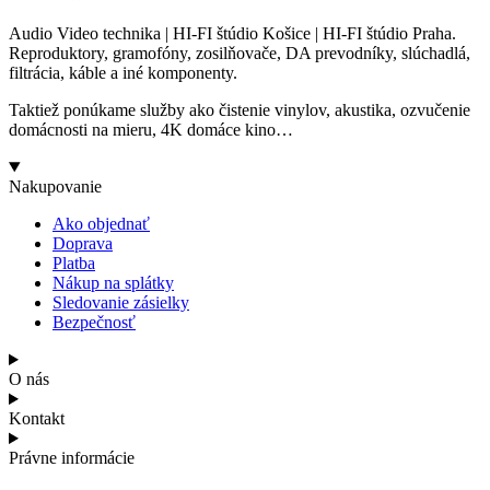
Audio Video technika | HI-FI štúdio Košice | HI-FI štúdio Praha.
Reproduktory, gramofóny, zosilňovače, DA prevodníky, slúchadlá,
filtrácia, káble a iné komponenty.
Taktiež ponúkame služby ako čistenie vinylov, akustika, ozvučenie
domácnosti na mieru, 4K domáce kino…
Nakupovanie
Ako objednať
Doprava
Platba
Nákup na splátky
Sledovanie zásielky
Bezpečnosť
O nás
Kontakt
Právne informácie