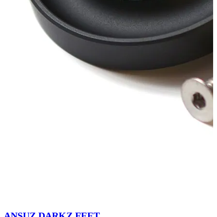
ANSUZ DARKZ FEET