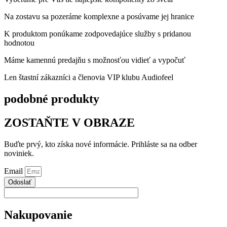
Na zostavu sa pozeráme komplexne a posúvame jej hranice
K produktom ponúkame zodpovedajúce služby s pridanou
hodnotou
Máme kamennú predajňu s možnosťou vidieť a vypočuť
Len štastní zákazníci a členovia VIP klubu Audiofeel
podobné produkty
ZOSTAŇTE V OBRAZE
Buďte prvý, kto získa nové informácie. Prihláste sa na odber
noviniek.
Email
Odoslať
Nakupovanie