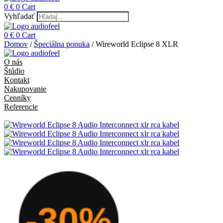
0
€
0
Cart
Vyhľadať
0
€
0
Cart
Domov
/
Špeciálna ponuka
/ Wireworld Eclipse 8 XLR
O nás
Štúdio
Kontakt
Nakupovanie
Cenníky
Referencie