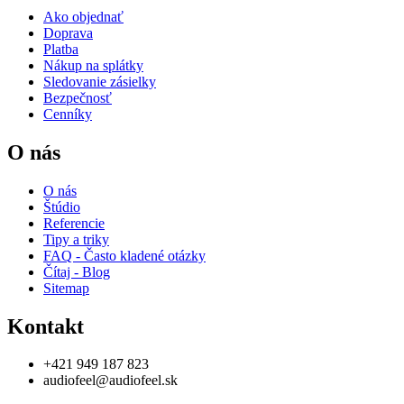
Ako objednať
Doprava
Platba
Nákup na splátky
Sledovanie zásielky
Bezpečnosť
Cenníky
O nás
O nás
Štúdio
Referencie
Tipy a triky
FAQ - Často kladené otázky
Čítaj - Blog
Sitemap
Kontakt
+421 949 187 823
audiofeel@audiofeel.sk