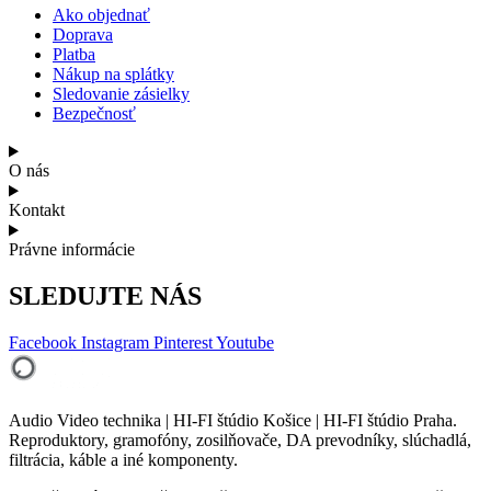
Ako objednať
Doprava
Platba
Nákup na splátky
Sledovanie zásielky
Bezpečnosť
O nás
Kontakt
Právne informácie
SLEDUJTE NÁS
Facebook
Instagram
Pinterest
Youtube
Audio Video technika | HI-FI štúdio Košice | HI-FI štúdio Praha.
Reproduktory, gramofóny, zosilňovače, DA prevodníky, slúchadlá,
filtrácia, káble a iné komponenty.