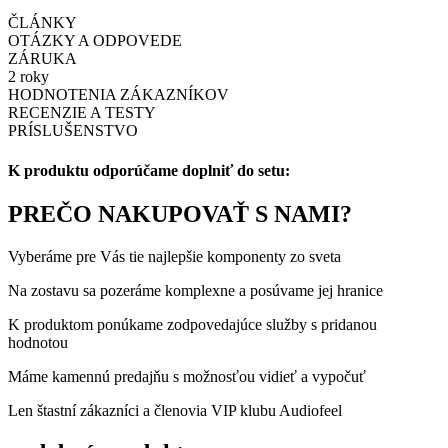
ČLÁNKY
OTÁZKY A ODPOVEDE
ZÁRUKA
2 roky
HODNOTENIA ZÁKAZNÍKOV
RECENZIE A TESTY
PRÍSLUŠENSTVO
K produktu odporúčame doplniť do setu:
PREČO NAKUPOVAŤ S NAMI?
Vyberáme pre Vás tie najlepšie komponenty zo sveta
Na zostavu sa pozeráme komplexne a posúvame jej hranice
K produktom ponúkame zodpovedajúce služby s pridanou
hodnotou
Máme kamennú predajňu s možnosťou vidieť a vypočuť
Len štastní zákazníci a členovia VIP klubu Audiofeel