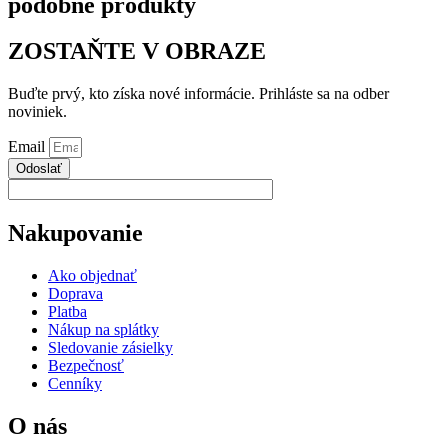
podobné produkty
ZOSTAŇTE V OBRAZE
Buďte prvý, kto získa nové informácie. Prihláste sa na odber
noviniek.
Email
Odoslať
Nakupovanie
Ako objednať
Doprava
Platba
Nákup na splátky
Sledovanie zásielky
Bezpečnosť
Cenníky
O nás