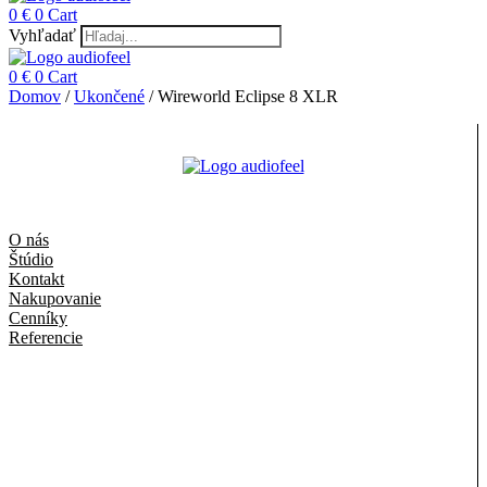
0
€
0
Cart
Vyhľadať
0
€
0
Cart
Domov
/
Ukončené
/ Wireworld Eclipse 8 XLR
O nás
Štúdio
Kontakt
Nakupovanie
Cenníky
Referencie