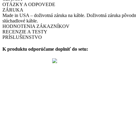
OTÁZKY A ODPOVEDE
ZÁRUKA
Made in USA – doživotná záruka na káble. Doživotná záruka pôvodné
slúchadlové káble.
HODNOTENIA ZÁKAZNÍKOV
RECENZIE A TESTY
PRÍSLUŠENSTVO
K produktu odporúčame doplniť do setu: