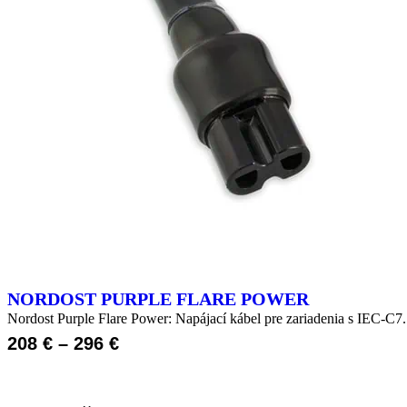
NORDOST PURPLE FLARE POWER
Nordost Purple Flare Power: Napájací kábel pre zariadenia s IEC-C7
208
€
–
296
€