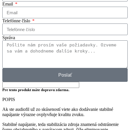
Email
Telefónne číslo
Správa
Poslať
Pre tento produkt máte dopravu zdarma.
POPIS
Ak ste audiofil už zo skúseností viete ako dodávanie stabilné
napájanie výrazne ovplyvňuje kvalitu zvuku.
Stabilné napájanie, teda stabilizácia zdroja znamená odstránenie
šumu obsiahnutého v napájacom zdroji, čiže eliminovanie