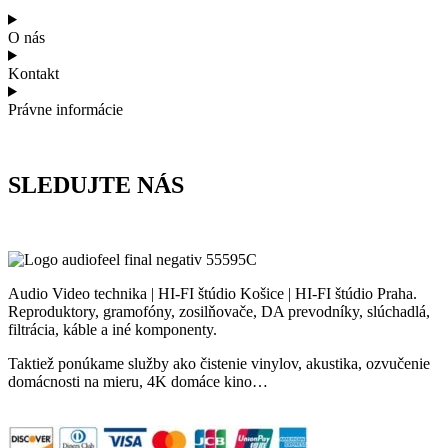
O nás
Kontakt
Právne informácie
SLEDUJTE NÁS
Audio Video technika | HI-FI štúdio Košice | HI-FI štúdio Praha.
Reproduktory, gramofóny, zosilňovače, DA prevodníky, slúchadlá,
filtrácia, káble a iné komponenty.
Taktiež ponúkame služby ako čistenie vinylov, akustika, ozvučenie
domácnosti na mieru, 4K domáce kino…