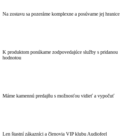
Na zostavu sa pozeráme komplexne a posúvame jej hranice
K produktom ponúkame zodpovedajúce služby s pridanou
hodnotou
Máme kamennú predajňu s možnosťou vidieť a vypočuť
Len štastní zákazníci a členovia VIP klubu Audiofeel