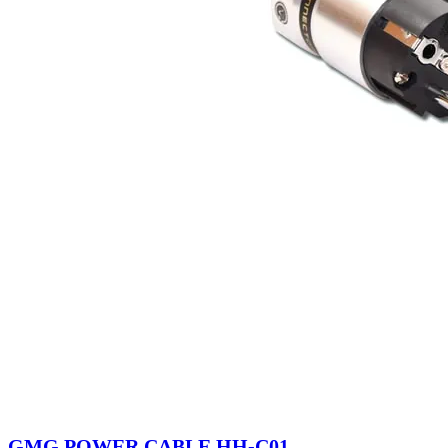
GMG POWER CABLE HH-C01