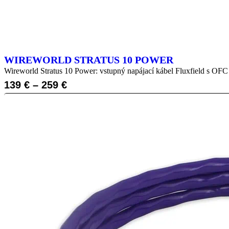
WIREWORLD STRATUS 10 POWER
Wireworld Stratus 10 Power: vstupný napájací kábel Fluxfield s O
139
€
–
259
€