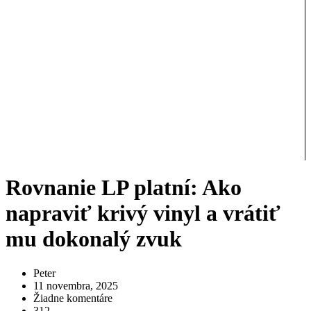
Rovnanie LP platní: Ako
napraviť krivý vinyl a vrátiť
mu dokonalý zvuk
Peter
11 novembra, 2025
Žiadne komentáre
312