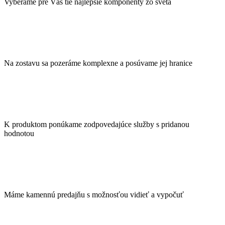
Vyberáme pre Vás tie najlepšie komponenty zo sveta
Na zostavu sa pozeráme komplexne a posúvame jej hranice
K produktom ponúkame zodpovedajúce služby s pridanou
hodnotou
Máme kamennú predajňu s možnosťou vidieť a vypočuť