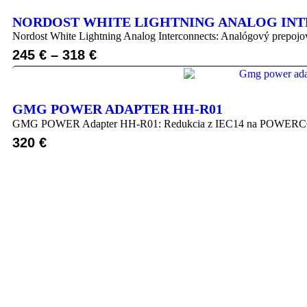
NORDOST WHITE LIGHTNING ANALOG IN
Nordost White Lightning Analog Interconnects: Analógový prepojo
245
€
–
318
€
GMG POWER ADAPTER HH-R01
GMG POWER Adapter HH-R01: Redukcia z IEC14 na POWERCON32 
320
€