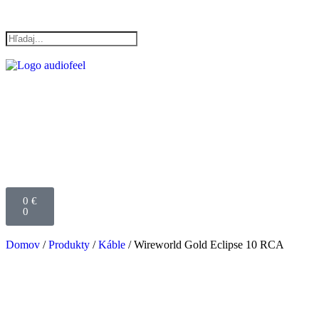
0
€
0
Domov
/
Produkty
/
Káble
/ Wireworld Gold Eclipse 10 RCA