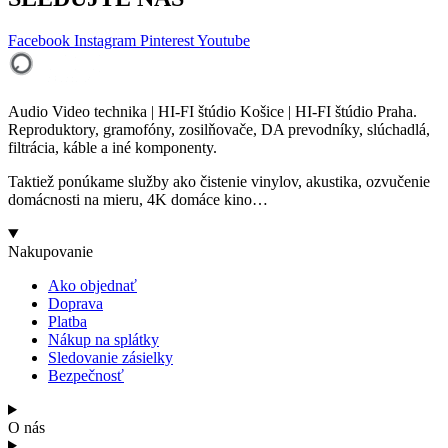
Facebook
Instagram
Pinterest
Youtube
Audio Video technika | HI-FI štúdio Košice | HI-FI štúdio Praha.
Reproduktory, gramofóny, zosilňovače, DA prevodníky, slúchadlá,
filtrácia, káble a iné komponenty.
Taktiež ponúkame služby ako čistenie vinylov, akustika, ozvučenie
domácnosti na mieru, 4K domáce kino…
Nakupovanie
Ako objednať
Doprava
Platba
Nákup na splátky
Sledovanie zásielky
Bezpečnosť
O nás