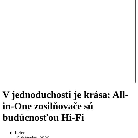
V jednoduchosti je krása: All-
in-One zosilňovače sú
budúcnosťou Hi-Fi
Peter